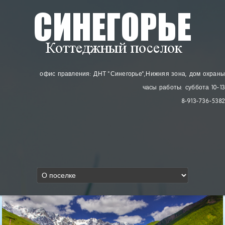
офис правления: ДНТ "Синегорье"
, Нижняя зона, дом охраны
часы работы: суббота 10-13
8-913-736-5382