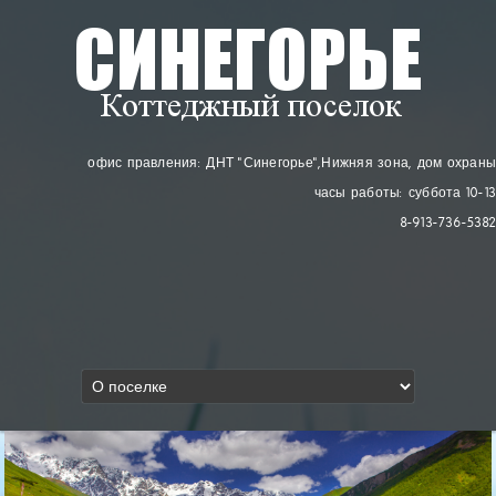
офис правления: ДНТ "Синегорье"
, Нижняя зона, дом охраны
часы работы: суббота 10-13
8-913-736-5382