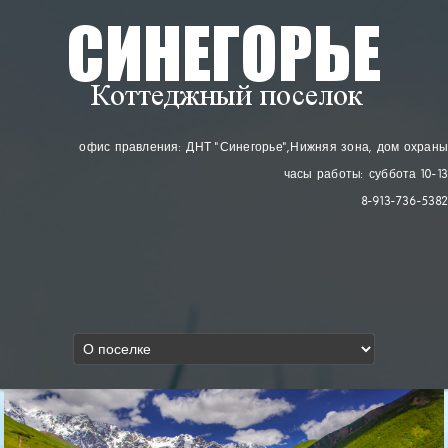
офис правления: ДНТ "Синегорье"
, Нижняя зона, дом охраны
часы работы: суббота 10-13
8-913-736-5382