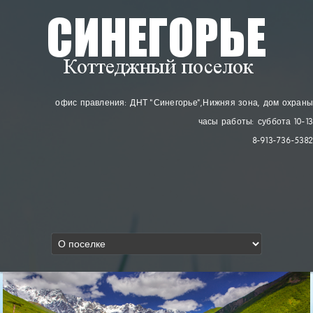
офис правления: ДНТ "Синегорье"
, Нижняя зона, дом охраны
часы работы: суббота 10-13
8-913-736-5382