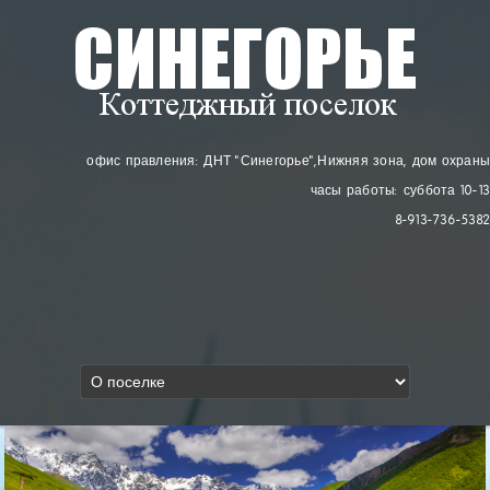
офис правления: ДНТ "Синегорье"
, Нижняя зона, дом охраны
часы работы: суббота 10-13
8-913-736-5382