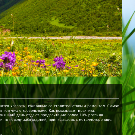
аются хлопоты, связанные со строительством и ремонтом. Самое
 том числе кровельными. Как показывает практика,
одняшний день отдают предпочтение более 70% россиян.
и по поводу заблуждений, приписываемых металлочерепице.