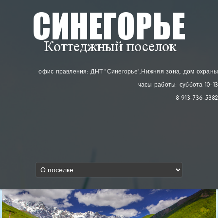
офис правления: ДНТ "Синегорье"
, Нижняя зона, дом охраны
часы работы: суббота 10-13
8-913-736-5382