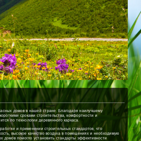
касных домов в нашей стране. Благодаря наилучшему
 короткими сроками строительства, комфортности и
ится по технологии деревянного каркаса.
работке и применении строительных стандартов, что
кость, высокое качество воздуха в помещениях и необходимую
ых домов помогло установить стандарты эффективности