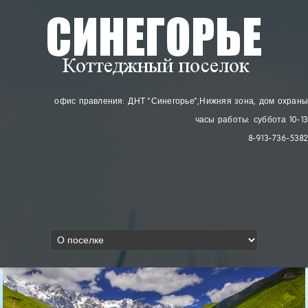
офис правления: ДНТ "Синегорье"
, Нижняя зона, дом охраны
часы работы: суббота 10-13
8-913-736-5382