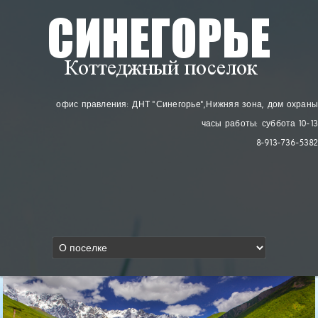
офис правления: ДНТ "Синегорье"
, Нижняя зона, дом охраны
часы работы: суббота 10-13
8-913-736-5382