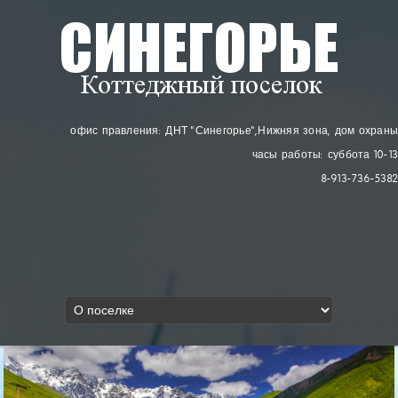
офис правления: ДНТ "Синегорье"
, Нижняя зона, дом охраны
часы работы: суббота 10-13
8-913-736-5382