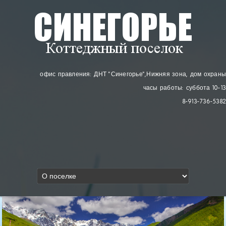
офис правления: ДНТ "Синегорье"
, Нижняя зона, дом охраны
часы работы: суббота 10-13
8-913-736-5382