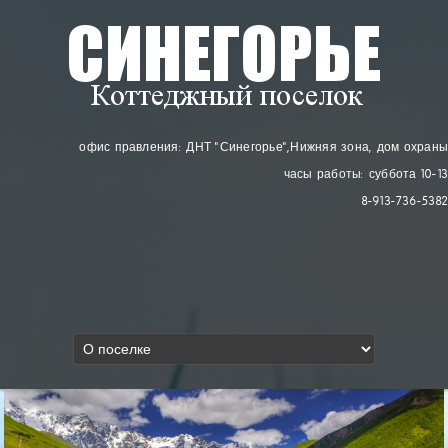
офис правления: ДНТ "Синегорье"
, Нижняя зона, дом охраны
часы работы: суббота 10-13
8-913-736-5382