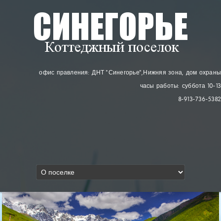
офис правления: ДНТ "Синегорье"
, Нижняя зона, дом охраны
часы работы: суббота 10-13
8-913-736-5382