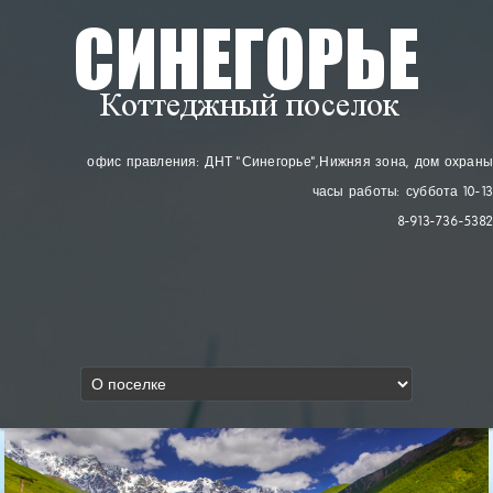
офис правления: ДНТ "Синегорье"
, Нижняя зона, дом охраны
часы работы: суббота 10-13
8-913-736-5382