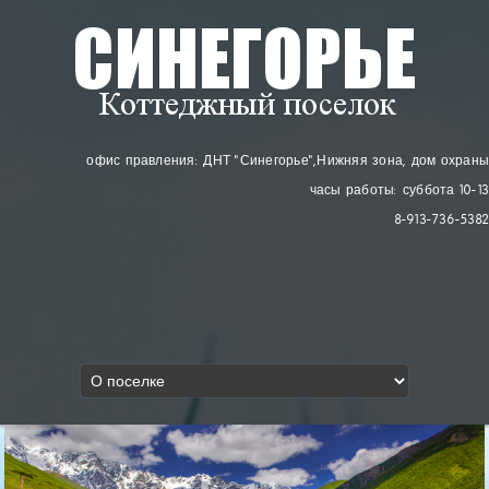
офис правления: ДНТ "Синегорье"
, Нижняя зона, дом охраны
часы работы: суббота 10-13
8-913-736-5382