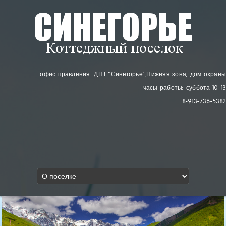
офис правления: ДНТ "Синегорье"
, Нижняя зона, дом охраны
часы работы: суббота 10-13
8-913-736-5382