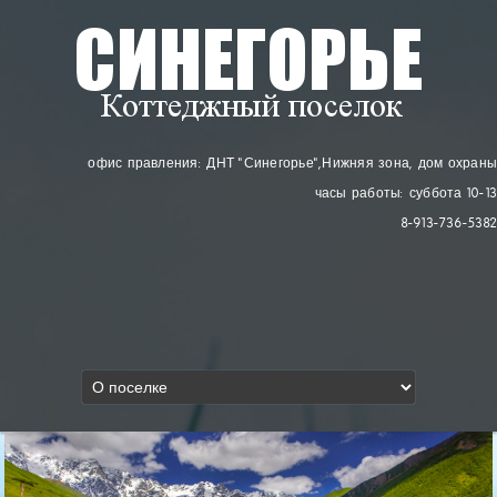
офис правления: ДНТ "Синегорье"
, Нижняя зона, дом охраны
часы работы: суббота 10-13
8-913-736-5382